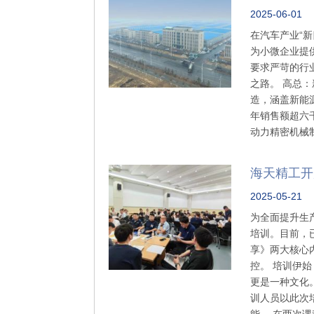
2025-06-01
在汽车产业“
为小微企业提
要求严苛的行
之路。 高总
造，涵盖新能
年销售额超六
动力精密机械
海天精工开
2025-05-21
为全面提升生
培训。目前，
享》两大核心
控。 培训伊
更是一种文化
训人员以此次