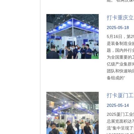
能。 在两次
打卡重庆立
2025-05-18
5月16日，
是装备制造业的
题，国内外行
为全国重要的
亿级产业集群
团队和快速响
备组成的“
打卡厦门工
2025-05-14
2025厦门
总展览面积达7
流”集中呈现了