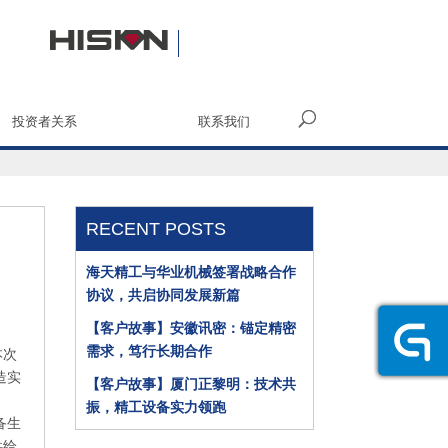
投资者关系
联系我们
RECENT POSTS
海天精工与华业机械签署战略合作
协议，共启协同发展新篇
【客户故事】安徽讯密：锚定精密
需求，笃行长期合作
本次
造实
【客户故事】厦门正黎明：技术共
振，精工设备实力领跑
备生
供给