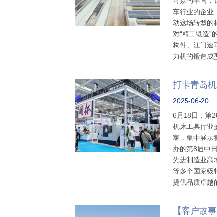
可众的车间，
车行业的企业
动这场转型的
对“精工锻造
构件。江门速
力机的锻造成
打卡青岛机
2025-06-20
6月18日，
机床工具行业
家，集中展示
办的第8届中
先进制造业高
等多个国家级
提供品质卓越
【客户故事