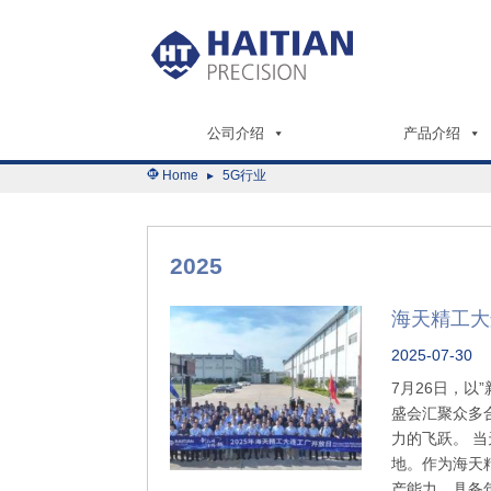
公司介绍
产品介绍
Home
▸
5G行业
2025
海天精工大
2025-07-30
7月26日，以
盛会汇聚众多
力的飞跃。 
地。作为海天
产能力，具备年