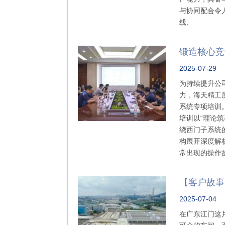
与协同配合令
线、
锻造核心竞
2025-07-29
为持续提升公
力，海天精工
系统专项培训
培训以“理论
绕西门子系统
构展开深度解
常出现的操作
【客户故事
2025-07-04
在广东江门这