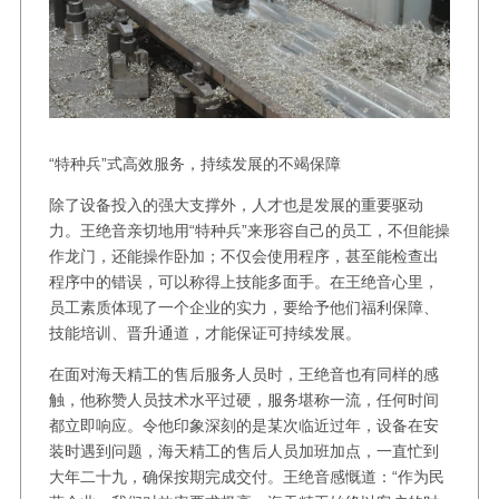
“特种兵”式高效服务，持续发展的不竭保障
除了设备投入的强大支撑外，人才也是发展的重要驱动
力。王绝音亲切地用“特种兵”来形容自己的员工，不但能操
作龙门，还能操作卧加；不仅会使用程序，甚至能检查出
程序中的错误，可以称得上技能多面手。在王绝音心里，
员工素质体现了一个企业的实力，要给予他们福利保障、
技能培训、晋升通道，才能保证可持续发展。
在面对海天精工的售后服务人员时，王绝音也有同样的感
触，他称赞人员技术水平过硬，服务堪称一流，任何时间
都立即响应。令他印象深刻的是某次临近过年，设备在安
装时遇到问题，海天精工的售后人员加班加点，一直忙到
大年二十九，确保按期完成交付。王绝音感慨道：“作为民