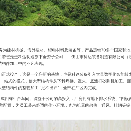
业务为建材机械、海外建材、锂电材料及装备等，产品远销70多个国家和地
工带您走进科达制造旗下全资子公司——佛山市科达装备制造有限公司（
结构件加工中的不凡表现。
初正式投产，这是一个崭新的基地，也是科达装备引入大量数字化智能技
+一站式的模式，使大型结构件从下料焊接、褪火、底漆打砂到机加工、
型结构件的整套加工 “足不出户”，全部在厂区内完成。
建成四栋生产车间。得益于公司的高投入，厂房拥有地下排水系统、“四横
完善配置，为员工带来舒适的作业环境，也为机器的散热、通风、排烟等提