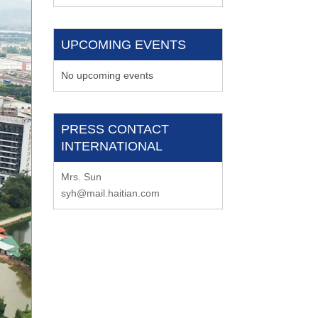
UPCOMING EVENTS
No upcoming events
PRESS CONTACT
INTERNATIONAL
Mrs. Sun
syh@mail.haitian.com