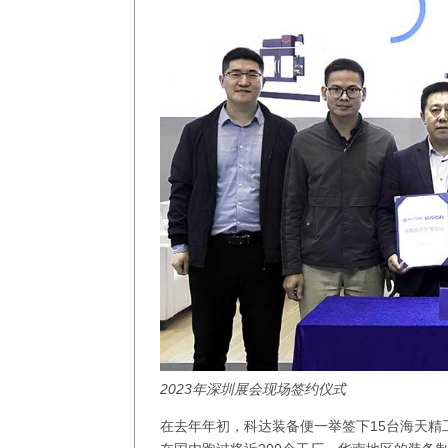
2023年深圳展会现场签约仪式
在去年年初，科达装备便一举签下15台海天精