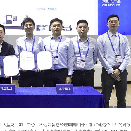
工大型龙门加工中心，科达装备总经理周国胜回忆道：“建这个工厂的时候