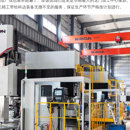
制造厂我也基本跑遍了。应该说我们这里是华南最大的龙门加工中心集群。
天精工带给科达装备无微不至的服务，保证生产环节严格按计划进行。