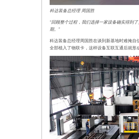
科达装备总经理 周国胜
“回顾整个过程，我们选择一家设备确实得到
期。”
科达装备总经理周国胜在谈到新基地时难掩自
全部植入了物联卡，这样设备互联互通后就形