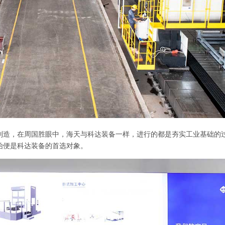
制造，在周国胜眼中，海天与科达装备一样，进行的都是夯实工业基础的
始便是科达装备的首选对象。