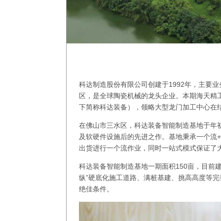
科达制造股份有限公司创建于1992年，主要
区，是全球陶瓷机械的龙头企业。本期海天精
下简称科达装备），领略大型龙门加工中心在
在佛山市三水区，科达装备智能制造基地于年
及软硬件设施后的先进之作。基地秉承一个流
出货进行一个流作业，同时一站式模式保证了大
科达装备智能制造基地一期面积150亩，目前
纵”硬底化施工道路、满桩基建、挑高高度等
绝佳条件。