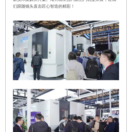
们跟随镜头直击匠心智造的精彩！