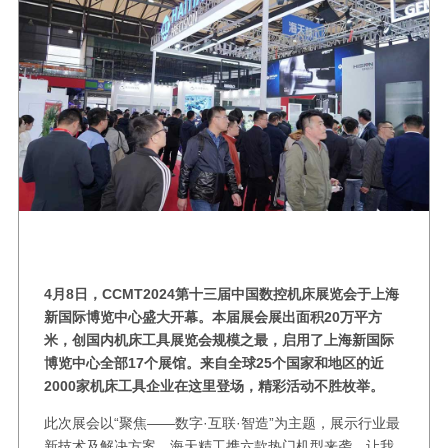
4月8日，CCMT2024第十三届中国数控机床展览会于上海
新国际博览中心盛大开幕。本届展会展出面积20万平方
米，创国内机床工具展览会规模之最，启用了上海新国际
博览中心全部17个展馆。来自全球25个国家和地区的近
2000家机床工具企业在这里登场，精彩活动不胜枚举。
此次展会以“聚焦——数字·互联·智造”为主题，展示行业最
新技术及解决方案。海天精工携六款热门机型来袭，让我