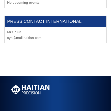
No upcoming events
PRESS CONTACT INTERNATIONAL
Mrs. Sun
syh@mail.haitian.com