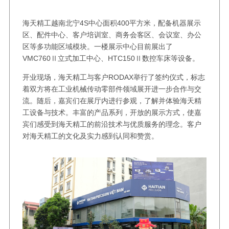
海天精工越南北宁4S中心面积400平方米，配备机器展示
区、配件中心、客户培训室、商务会客区、会议室、办公
区等多功能区域模块。一楼展示中心目前展出了
VMC760Ⅱ立式加工中心、HTC150Ⅱ数控车床等设备。
开业现场，海天精工与客户RODAX举行了签约仪式，标志
着双方将在工业机械传动零部件领域展开进一步合作与交
流。随后，嘉宾们在展厅内进行参观，了解并体验海天精
工设备与技术。丰富的产品系列，开放的展示方式，使嘉
宾们感受到海天精工的前沿技术与优质服务的理念。客户
对海天精工的文化及实力感到认同和赞赏。