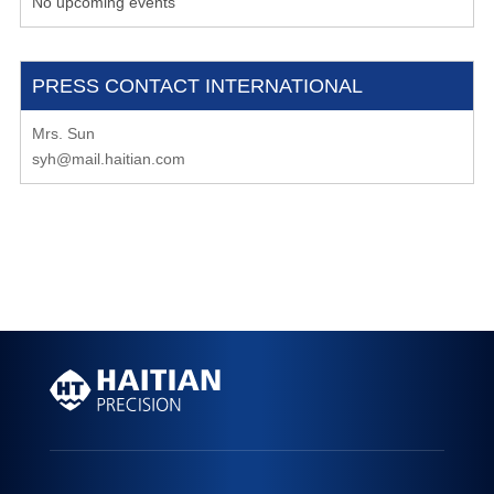
No upcoming events
PRESS CONTACT INTERNATIONAL
Mrs. Sun
syh@mail.haitian.com