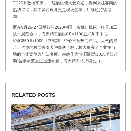
TC25Ⅱ数控车床，一经展出便大受欢迎，得到来往客商的
热切咨询，其中多台设备更是现场签单，后续还持续追
加。
而在9月25-27日举行的2020中国（余姚）机床与模具加工
技术展览会中，海天精工展出CFV1100立式加工中心、
VMC850Ⅱ/1000Ⅱ立式加工中心三款热门产品。大气的展
台、优质的机器吸引客户商谈了解，极大提高了企业在当
地的市场竞争力与知名度。余姚作为“中国制造2025浙江行
动”县级示范区正迅速崛起，海天精工将持续发力。
RELATED POSTS